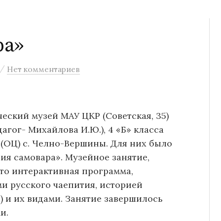
ра»
/
Нет комментариев
еский музей МАУ ЦКР (Советская, 35)
агог- Михайлова И.Ю.), 4 «Б» класса
 (ОЦ) с. Челно-Вершины. Для них было
ия самовара». Музейное занятие,
то интерактивная программа,
и русского чаепития, историей
в) и их видами. Занятие завершилось
и.