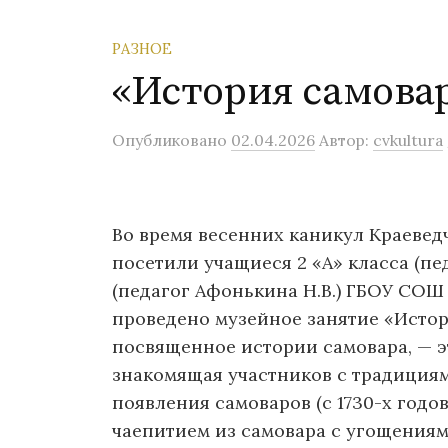
РАЗНОЕ
«История самова
Опубликовано
02.04.2026
Автор:
cvkultura
Во время весенних каникул Краеведч
посетили учащиеся 2 «А» класса (пед
(педагог Афонькина Н.В.) ГБОУ СОШ
проведено музейное занятие «Истор
посвященное истории самовара, — э
знакомящая участников с традициям
появления самоваров (с 1730-х годо
чаепитием из самовара с угощениям