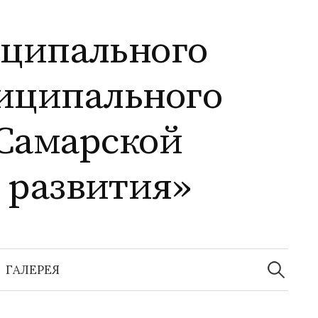
иципального
иципального
Самарской
 развития»
Найти:
ГАЛЕРЕЯ