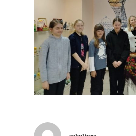
cvkultura