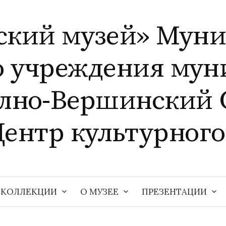
ский музей» Мун
о учреждения мун
елно-Вершинский 
Центр культурного
КОЛЛЕКЦИИ
О МУЗЕЕ
ПРЕЗЕНТАЦИИ