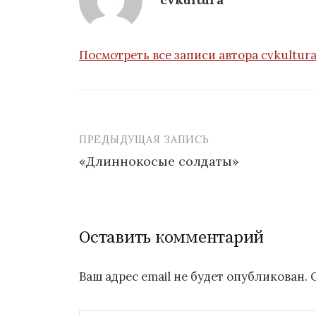
Посмотреть все записи автора cvkultur
ПРЕДЫДУЩАЯ ЗАПИСЬ
Навигация
«Длиннокосые солдаты»
по
записям
Оставить комментарий
Ваш адрес email не будет опубликован.