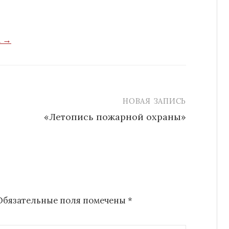
a →
НОВАЯ ЗАПИСЬ
«Летопись пожарной охраны»
Обязательные поля помечены
*