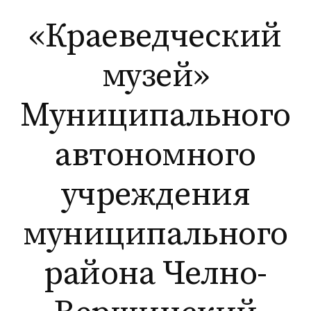
Перейти
«Краеведческий
к
содержимому
музей»
Муниципального
автономного
учреждения
муниципального
района Челно-