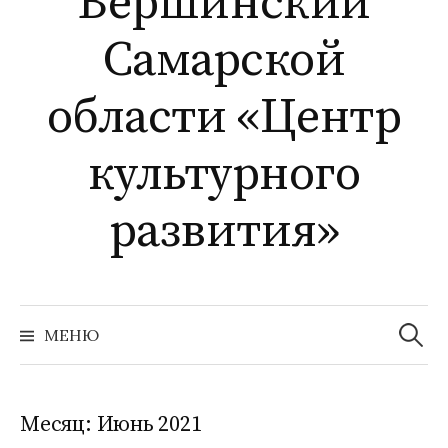
Вершинский
Самарской
области «Центр
культурного
развития»
Найти:
МЕНЮ
Месяц:
Июнь 2021