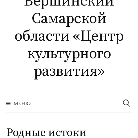
Вершинский
Самарской
области «Центр
культурного
развития»
Найти:
МЕНЮ
Родные истоки