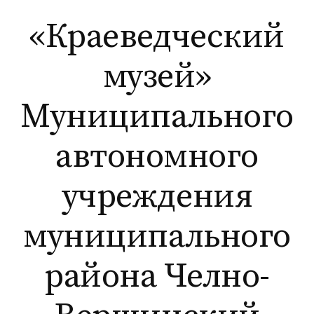
Перейти
«Краеведческий
к
содержимому
музей»
Муниципального
автономного
учреждения
муниципального
района Челно-