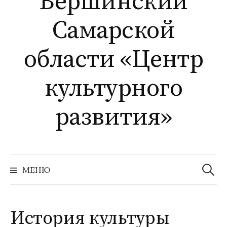
Вершинский
Самарской
области «Центр
культурного
развития»
Найти:
МЕНЮ
История культуры