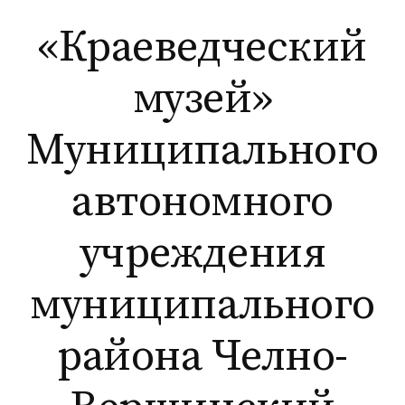
Перейти
«Краеведческий
к
содержимому
музей»
Муниципального
автономного
учреждения
муниципального
района Челно-