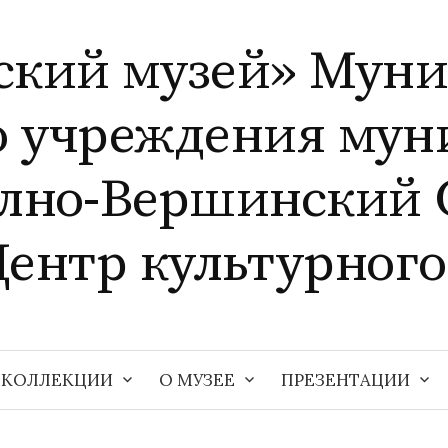
ский музей» Мун
о учреждения мун
елно-Вершинский 
Центр культурного
КОЛЛЕКЦИИ
О МУЗЕЕ
ПРЕЗЕНТАЦИИ