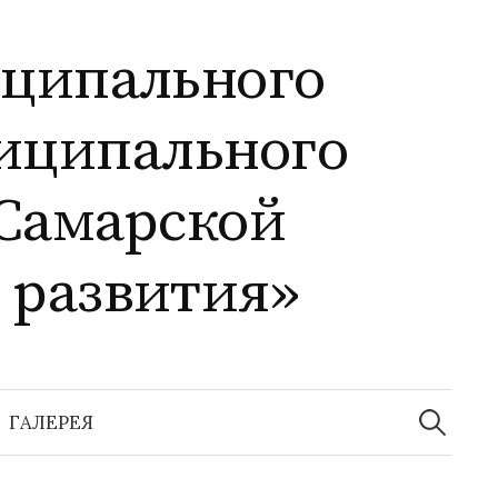
иципального
иципального
Самарской
 развития»
Найти:
ГАЛЕРЕЯ