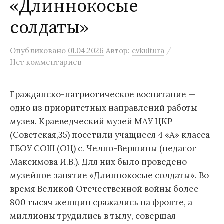
«Длиннокосые
солдаты»
/
Опубликовано
01.04.2026
Автор:
cvkultura
Нет комментариев
Гражданско-патриотическое воспитание —
одно из приоритетных направлений работы
музея. Краеведческий музей МАУ ЦКР
(Советская,35) посетили учащиеся 4 «А» класса
ГБОУ СОШ (ОЦ) с. Челно-Вершины (педагог
Максимова И.В.). Для них было проведено
музейное занятие «Длиннокосые солдаты». Во
время Великой Отечественной войны более
800 тысяч женщин сражались на фронте, а
миллионы трудились в тылу, совершая