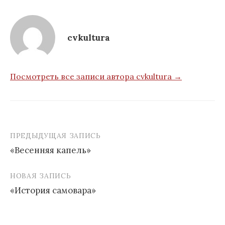
cvkultura
Посмотреть все записи автора cvkultura →
ПРЕДЫДУЩАЯ ЗАПИСЬ
Навигация
«Весенняя капель»
по
записям
НОВАЯ ЗАПИСЬ
«История самовара»