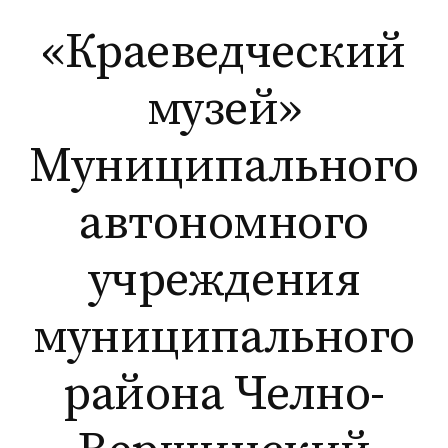
Перейти
«Краеведческий
к
содержимому
музей»
Муниципального
автономного
учреждения
муниципального
района Челно-