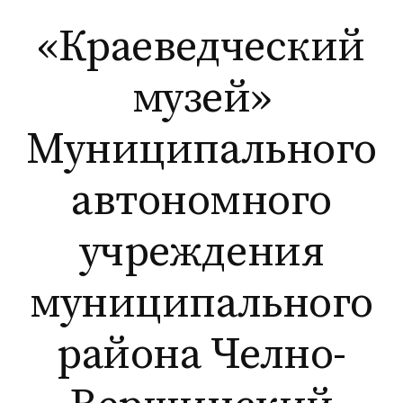
Перейти
«Краеведческий
к
содержимому
музей»
Муниципального
автономного
учреждения
муниципального
района Челно-