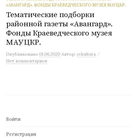
«АВАНГАРД». ФОНДЫ КРАЕВЕДЧЕСКОГО МУЗЕЯ МАУЦКР.
Тематические подборки
районной газеты «Авангард».
Фонды Краеведческого музея
МАУЦКР.
/
Опубликовано
01.06.2020
Автор:
cvkultura
Нет комментариев
Войти
Регистрация