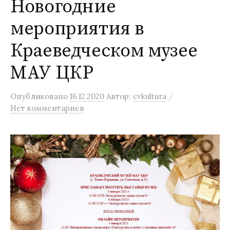
Новогодние
мероприятия в
Краеведческом музее
МАУ ЦКР
/
Опубликовано
16.12.2020
Автор:
cvkultura
Нет комментариев