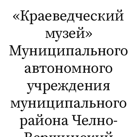
Перейти
«Краеведческий
к
содержимому
музей»
Муниципального
автономного
учреждения
муниципального
района Челно-