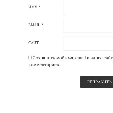
ИМЯ
*
EMAIL
*
САЙТ
Сохранить моё имя, email и адрес са
комментариев.