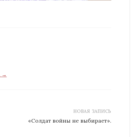
a →
НОВАЯ ЗАПИСЬ
«Солдат войны не выбирает».