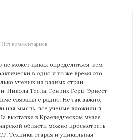
/
Нет комментариев
 не может никак определиться, кем
рактически в одно и то же время это
лько ученых из разных стран.
, Никола Тесла, Генрих Герц, Эрнест
аче связаны с радио. Не так важно,
льная мысль, все ученые вложили в
На выставке в Краеведческом музее
марской области можно просмотреть
. Техника старая и уникальная.