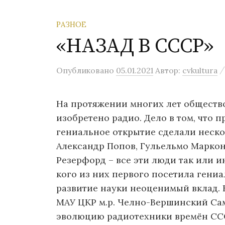
РАЗНОЕ
«НАЗАД В СССР»
Опубликовано
05.01.2021
Автор:
cvkultura
На протяжении многих лет общество
изобретено радио. Дело в том, что п
гениальное открытие сделали неско
Александр Попов, Гульельмо Маркони
Резерфорд – все эти люди так или ин
кого из них первого посетила гениа
развитие науки неоценимый вклад. 
МАУ ЦКР м.р. Челно-Вершинский Са
эволюцию радиотехники времён СССР