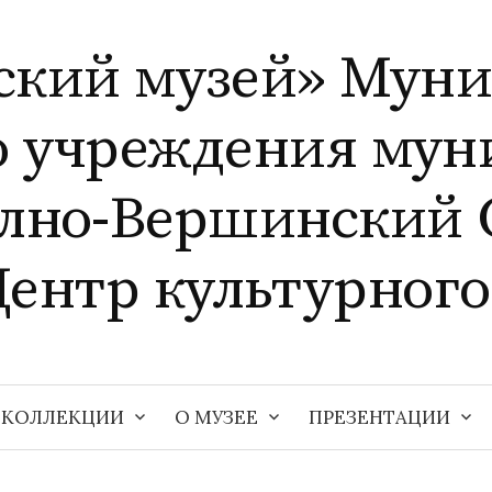
ский музей» Мун
о учреждения мун
елно-Вершинский 
Центр культурного
КОЛЛЕКЦИИ
О МУЗЕЕ
ПРЕЗЕНТАЦИИ