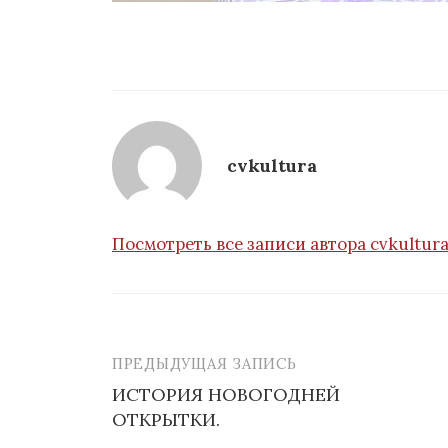
cvkultura
Посмотреть все записи автора cvkultur
ПРЕДЫДУЩАЯ ЗАПИСЬ
Навигация
ИСТОРИЯ НОВОГОДНЕЙ
по
ОТКРЫТКИ.