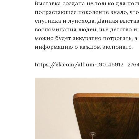
Выставка создана не только для ност
подрастающее поколение знало, что
спутника и лунохода. Данная выстав
воспоминания людей, чьё детство и
можно будет аккуратно потрогать, 
информацию о каждом экспонате.
https://vk.com/album-190146912_276