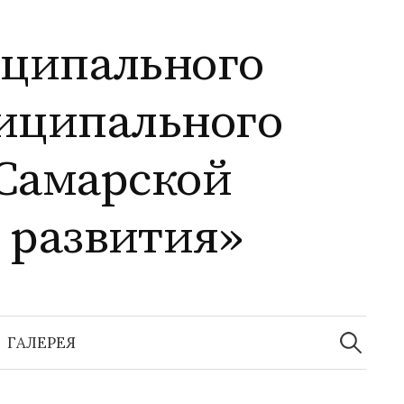
иципального
иципального
Самарской
 развития»
Найти:
ГАЛЕРЕЯ