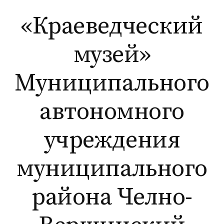
Перейти
«Краеведческий
к
содержимому
музей»
Муниципального
автономного
учреждения
муниципального
района Челно-