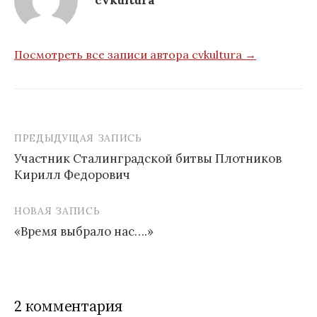
Посмотреть все записи автора cvkultura →
ПРЕДЫДУЩАЯ ЗАПИСЬ
Навигация
Участник Сталинградской битвы Плотников
по
Кирилл Федорович
записям
НОВАЯ ЗАПИСЬ
«Время выбрало нас….»
2 комментария