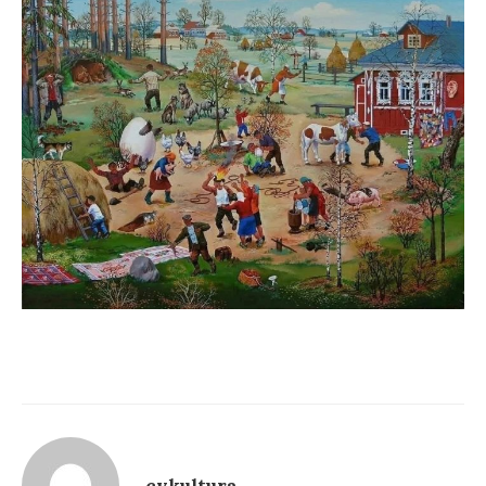
cvkultura