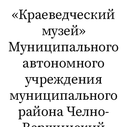
Перейти
«Краеведческий
к
содержимому
музей»
Муниципального
автономного
учреждения
муниципального
района Челно-