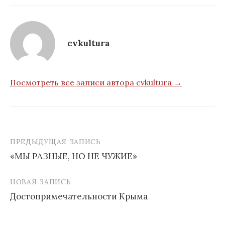
cvkultura
Посмотреть все записи автора cvkultura →
ПРЕДЫДУЩАЯ ЗАПИСЬ
Навигация
«МЫ РАЗНЫЕ, НО НЕ ЧУЖИЕ»
по
записям
НОВАЯ ЗАПИСЬ
Достопримечательности Крыма